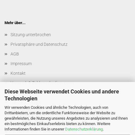
Mehr über...
Sitzung unterbrochen
Privatsphäre und Datenschutz
AGB
Impressum
Kontakt
Versand- & Zahlungsbedingungen
Diese Webseite verwendet Cookies und andere
Widerrufsrecht & Muster-Widerrufsformular
Technologien
Callback Service
Wir verwenden Cookies und ähnliche Technologien, auch von
Cookie Einstellungen
Drittanbietern, um die ordentliche Funktionsweise der Website zu
gewährleisten, die Nutzung unseres Angebotes zu analysieren und Ihnen
ein bestmögliches Einkaufserlebnis bieten zu können. Weitere
Informationen finden Sie in unserer
Datenschutzerklärung
.