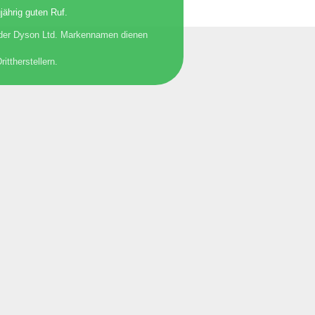
jährig guten Ruf.
 der Dyson Ltd. Markennamen dienen
ttherstellern.