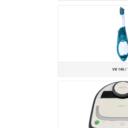
VK 140 / 