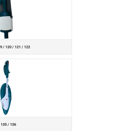
9 / 120 / 121 / 122
 135 / 136