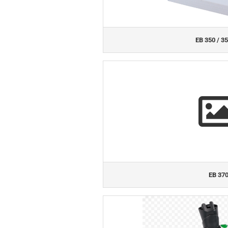
EB 350 / 35
EB 37