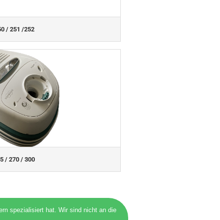
0 / 251 /252
5 / 270 / 300
spezialisiert hat. Wir sind nicht an die