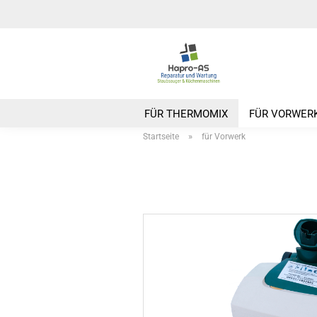
FÜR THERMOMIX
FÜR VORWER
»
Startseite
für Vorwerk