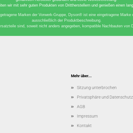
iten wir mit sehr guten Produkten von Drittherstellern und genießen einen lang
etragene Marken der Vorwerk-Gruppe, Dyson® ist eine eingetragene Marke
ausschließlich der Produktbeschreibung.
satzteile sind, soweit nicht anders angegeben, kompatible Nachbauten von Dri
Mehr über...
Sitzung unterbrochen
Privatsphäre und Datenschutz
AGB
Impressum
Kontakt