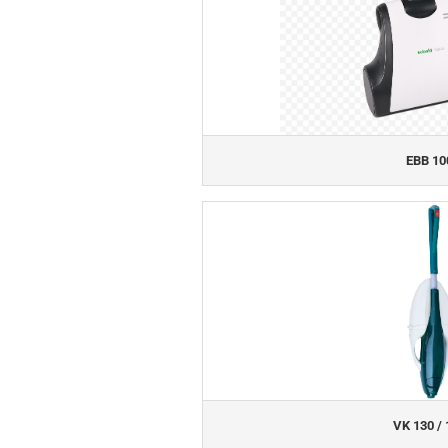
EBB 10
VK 130 / 