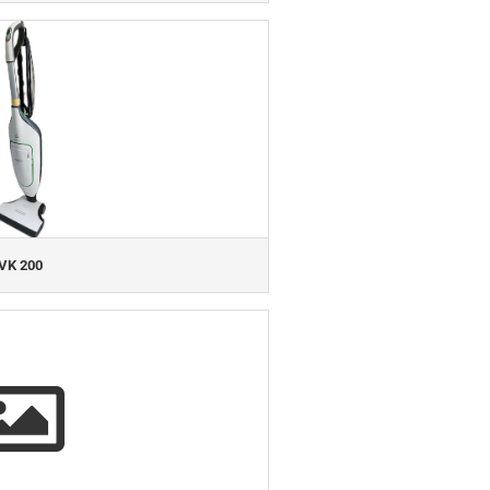
VK 200