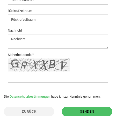
Rückrufzeitraum
Nachricht
Sicherheitscode
DATENSCHUTZBESTIMMUNGEN
Die
Datenschutzbestimmungen
habe ich zur Kenntnis genommen.
ZURÜCK
SENDEN