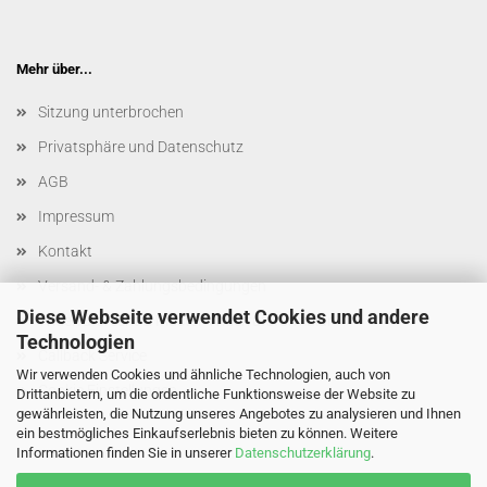
Mehr über...
Sitzung unterbrochen
Privatsphäre und Datenschutz
AGB
Impressum
Kontakt
Versand- & Zahlungsbedingungen
Diese Webseite verwendet Cookies und andere
Widerrufsrecht & Muster-Widerrufsformular
Technologien
Callback Service
Wir verwenden Cookies und ähnliche Technologien, auch von
Cookie Einstellungen
Drittanbietern, um die ordentliche Funktionsweise der Website zu
gewährleisten, die Nutzung unseres Angebotes zu analysieren und Ihnen
ein bestmögliches Einkaufserlebnis bieten zu können. Weitere
Informationen finden Sie in unserer
Datenschutzerklärung
.