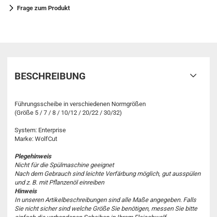
Frage zum Produkt
BESCHREIBUNG
Führungsscheibe in verschiedenen Normgrößen
(Größe 5 / 7 / 8 / 10/12 / 20/22 / 30/32)
System: Enterprise
Marke: WolfCut
Plegehinweis
Nicht für die Spülmaschine geeignet
Nach dem Gebrauch sind leichte Verfärbung möglich, gut ausspülen
und z. B. mit Pflanzenöl einreiben
Hinweis
In unseren Artikelbeschreibungen sind alle Maße angegeben. Falls
Sie nicht sicher sind welche Größe Sie benötigen, messen Sie bitte