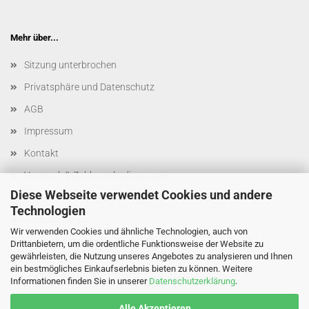
Mehr über...
Sitzung unterbrochen
Privatsphäre und Datenschutz
AGB
Impressum
Kontakt
Versand- & Zahlungsbedingungen
Diese Webseite verwendet Cookies und andere
Widerrufsrecht & Muster-Widerrufsformular
Technologien
Callback Service
Wir verwenden Cookies und ähnliche Technologien, auch von
Cookie Einstellungen
Drittanbietern, um die ordentliche Funktionsweise der Website zu
gewährleisten, die Nutzung unseres Angebotes zu analysieren und Ihnen
ein bestmögliches Einkaufserlebnis bieten zu können. Weitere
Informationen finden Sie in unserer
Datenschutzerklärung
.
Alle Akzeptieren