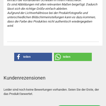
einfach die vorhandenen Scheiben in Ihrem Fleischwolf.
Es sind Abbildungen mit allen relevanten Maßen beigefügt. Dadurch
lässt sich die richtige Größe einfach ableiten.
Aufgrund der Lichtverhältnisse bei der Produktfotografie und
unterschiedlichen Bildschirmeinstellungen kann es dazu kommen,
dass die Farbe des Produktes nicht authentisch wiedergegeben
wird.
teilen
teilen
Kundenrezensionen
Leider sind noch keine Bewertungen vorhanden. Seien Sie der Erste, der
das Produkt bewertet.