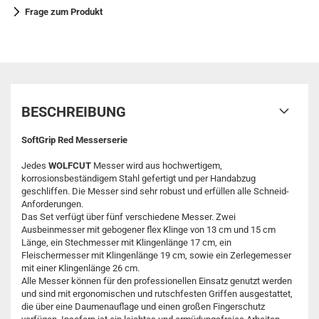
Frage zum Produkt
BESCHREIBUNG
SoftGrip Red Messerserie
Jedes
WOLFCUT
Messer wird aus hochwertigem,
korrosionsbeständigem Stahl gefertigt und per Handabzug
geschliffen. Die Messer sind sehr robust und erfüllen alle Schneid-
Anforderungen.
Das Set verfügt über fünf verschiedene Messer. Zwei
Ausbeinmesser mit gebogener flex Klinge von 13 cm und 15 cm
Länge, ein Stechmesser mit Klingenlänge 17 cm, ein
Fleischermesser mit Klingenlänge 19 cm, sowie ein Zerlegemesser
mit einer Klingenlänge 26 cm.
Alle Messer können für den professionellen Einsatz genutzt werden
und sind mit ergonomischen und rutschfesten Griffen ausgestattet,
die über eine Daumenauflage und einen großen Fingerschutz