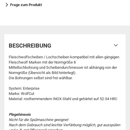
Frage zum Produkt
BESCHREIBUNG
Fleischwolfscheiben / Lochscheiben kompatibel mit allen gängigen
Fleischwolf Marken mit der Normgröße 8
Mittellochbohrung und Scheibendurchmesser ist abhängig von der
Normgröße (Übersicht als Bild hinterlegt).
Die Bohrungen selbst sind frei wählbar.
System: Enterprise
Marke: WolfCut
Material: rosthemmendem INOX-Stahl und gehärtet auf 52-54 HRC
Plegehinweis
Nicht für die Spülmaschine geeignet
Nach dem Gebrauch sind leichte Verfärbung möglich, gut ausspülen