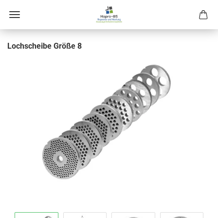
Loch­schei­be Größe 8