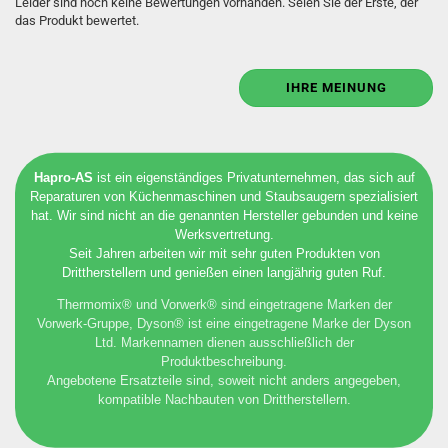
Leider sind noch keine Bewertungen vorhanden. Seien Sie der Erste, der
das Produkt bewertet.
IHRE MEINUNG
Hapro-AS
ist ein eigenständiges Privatunternehmen, das sich auf
Reparaturen von Küchenmaschinen und Staubsaugern spezialisiert
hat. Wir sind nicht an die genannten Hersteller gebunden und keine
Werksvertretung.
Seit Jahren arbeiten wir mit sehr guten Produkten von
Drittherstellern und genießen einen langjährig guten Ruf.
Thermomix® und Vorwerk® sind eingetragene Marken der
Vorwerk-Gruppe, Dyson® ist eine eingetragene Marke der Dyson
Ltd. Markennamen dienen ausschließlich der
Produktbeschreibung.
Angebotene Ersatzteile sind, soweit nicht anders angegeben,
kompatible Nachbauten von Drittherstellern.