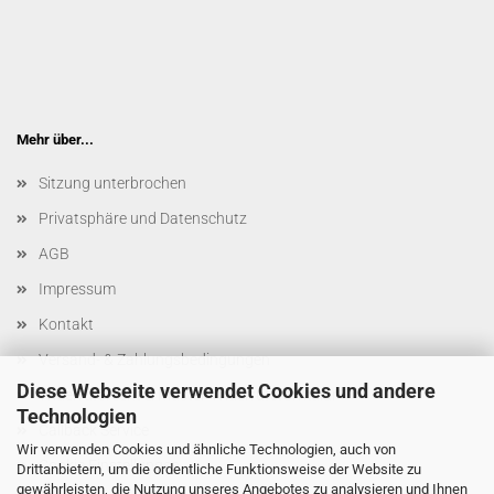
Mehr über...
Sitzung unterbrochen
Privatsphäre und Datenschutz
AGB
Impressum
Kontakt
Versand- & Zahlungsbedingungen
Diese Webseite verwendet Cookies und andere
Widerrufsrecht & Muster-Widerrufsformular
Technologien
Callback Service
Wir verwenden Cookies und ähnliche Technologien, auch von
Cookie Einstellungen
Drittanbietern, um die ordentliche Funktionsweise der Website zu
gewährleisten, die Nutzung unseres Angebotes zu analysieren und Ihnen