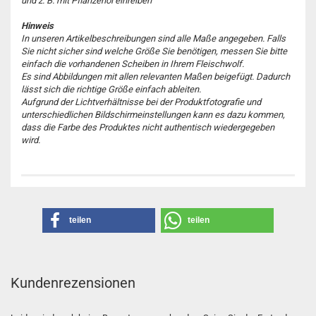
und z. B. mit Pflanzenöl einreiben
Hinweis
In unseren Artikelbeschreibungen sind alle Maße angegeben. Falls
Sie nicht sicher sind welche Größe Sie benötigen, messen Sie bitte
einfach die vorhandenen Scheiben in Ihrem Fleischwolf.
Es sind Abbildungen mit allen relevanten Maßen beigefügt. Dadurch
lässt sich die richtige Größe einfach ableiten.
Aufgrund der Lichtverhältnisse bei der Produktfotografie und
unterschiedlichen Bildschirmeinstellungen kann es dazu kommen,
dass die Farbe des Produktes nicht authentisch wiedergegeben
wird.
teilen
teilen
Kundenrezensionen