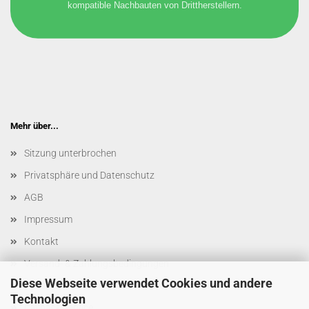
kompatible Nachbauten von Drittherstellern.
Mehr über...
Sitzung unterbrochen
Privatsphäre und Datenschutz
AGB
Impressum
Kontakt
Versand- & Zahlungsbedingungen
Diese Webseite verwendet Cookies und andere
Widerrufsrecht & Muster-Widerrufsformular
Technologien
Callback Service