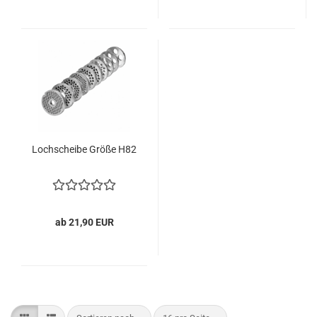
Loch­schei­be Größe H82
ab 21,90 EUR