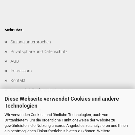
Mehr über...
Sitzung unterbrochen
Privatsphäre und Datenschutz
AGB
Impressum
Kontakt
Versand- & Zahlungsbedingungen
Diese Webseite verwendet Cookies und andere
Widerrufsrecht & Muster-Widerrufsformular
Technologien
Callback Service
Wir verwenden Cookies und ähnliche Technologien, auch von
Cookie Einstellungen
Drittanbietern, um die ordentliche Funktionsweise der Website zu
gewährleisten, die Nutzung unseres Angebotes zu analysieren und Ihnen
ein bestmögliches Einkaufserlebnis bieten zu können. Weitere