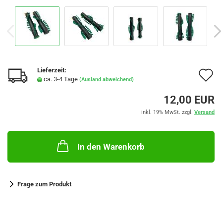
Lieferzeit:
A
ca. 3-4 Tage
(Ausland abweichend)
d
12,00 EUR
M
inkl. 19% MwSt. zzgl.
Versand
In den Warenkorb
Frage zum Produkt